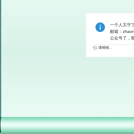
一个人又守
邮箱：zhao
公众号了，期待
请稍候...