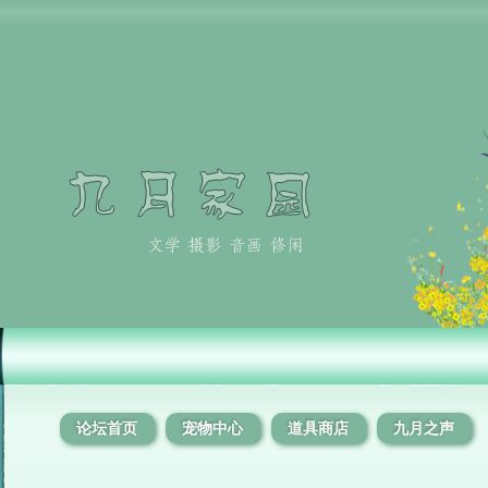
论坛首页
宠物中心
道具商店
九月之声