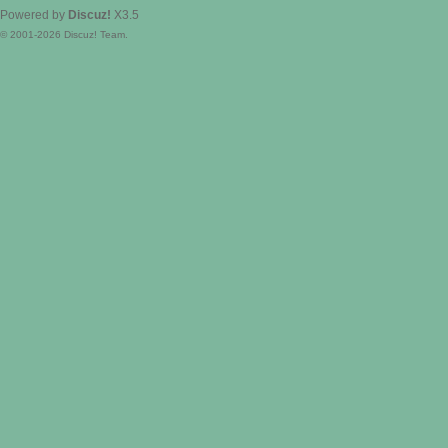
Powered by
Discuz!
X3.5
© 2001-2026
Discuz! Team
.