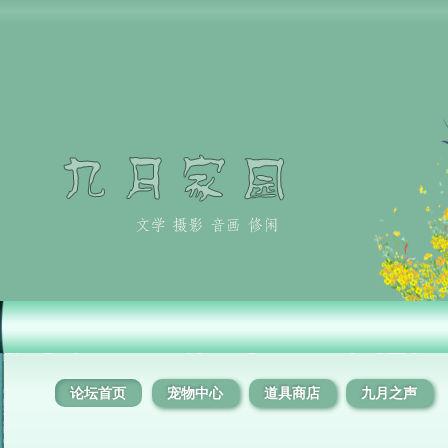
论坛首页
宠物中心
道具商店
九月之声