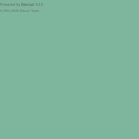
Powered by
Discuz!
X3.5
© 2001-2026
Discuz! Team
.